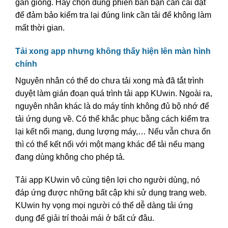
gần giống. Hãy chọn đúng phiên bản bạn cần cài đặt
để đảm bảo kiểm tra lại đúng link cần tải để không làm
mất thời gian.
Tải xong app nhưng không thấy hiện lên màn hình
chính
Nguyên nhân có thể do chưa tải xong mà đã tắt trình
duyệt làm gián đoạn quá trình
tải app KUwin
. Ngoài ra,
nguyên nhân khác là do máy tính không đủ bộ nhớ để
tải ứng dụng về.
Có thể khắc phục bằng cách kiểm tra
lại kết nối mạng, dung lượng máy,… Nếu vẫn chưa ổn
thì có thể kết nối với một mạng khác để tải nếu mạng
đang dùng không cho phép tả.
Tải app KUwin
vô cùng tiện lợi cho người dùng, nó
đáp ứng được những bất cập khi sử dụng trang web.
KUwin hy vọng mọi người có thể dễ dàng tải ứng
dụng để giải trí thoải mái ở bất cứ đâu.