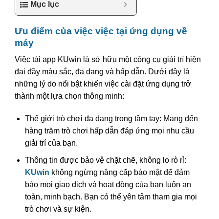
Mục lục
Ưu điểm của việc việc tại ứng dụng về
máy
Việc
tải app KUwin
là sở hữu một công cụ giải trí hiện
đại đầy màu sắc, đa dạng và hấp dẫn. Dưới đây là
những lý do nổi bật khiến việc cài đặt ứng dụng trở
thành một lựa chọn thông minh:
Thế giới trò chơi đa dạng trong tầm tay: Mang đến
hàng trăm trò chơi hấp dẫn đáp ứng mọi nhu cầu
giải trí của bạn.
Thông tin được bảo vệ chặt chẽ, không lo rò rỉ:
KUwin
không ngừng nâng cấp bảo mật để đảm
bảo mọi giao dịch và hoạt động của bạn luôn an
toàn, minh bạch. Bạn có thể yên tâm tham gia mọi
trò chơi và sự kiện.