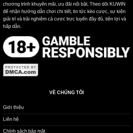
chương trình khuyến mãi, ưu đãi nổi bật. Theo dõi KUWIN
để nhận hướng dẫn chơi chi tiết, tin tức kèo cược, sự kiện
giải trí và trải nghiệm cá cược trực tuyến đầy đủ, tiện lợi và
hấp dẫn.
VỀ CHÚNG TÔI
Giới thiệu
Liên hệ
Chính sách bảo mật